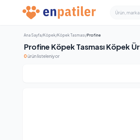
Ana Sayfa
/
Köpek
/
Köpek Tasması
/
Profine
Profine Köpek Tasması Köpek Ürü
0
ürün listeleniyor