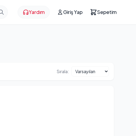
Yardım
Giriş Yap
Sepetim
Sırala: