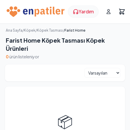
Yardım
Ana Sayfa
/
Köpek
/
Köpek Tasması
/
Farist Home
Farist Home Köpek Tasması Köpek
Ürünleri
0
ürün listeleniyor
📦