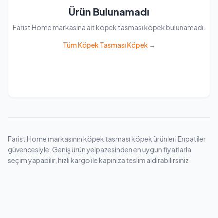
Ürün Bulunamadı
Farist Home markasına ait köpek tasması köpek bulunamadı.
Tüm Köpek Tasması Köpek →
Farist Home markasının köpek tasması köpek ürünleri Enpatiler
güvencesiyle. Geniş ürün yelpazesinden en uygun fiyatlarla
seçim yapabilir, hızlı kargo ile kapınıza teslim aldırabilirsiniz.