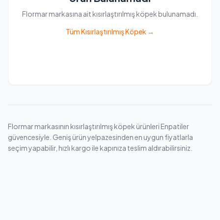
Flormar markasına ait kısırlaştırılmış köpek bulunamadı.
Tüm Kısırlaştırılmış Köpek →
Flormar markasının kısırlaştırılmış köpek ürünleri Enpatiler
güvencesiyle. Geniş ürün yelpazesinden en uygun fiyatlarla
seçim yapabilir, hızlı kargo ile kapınıza teslim aldırabilirsiniz.