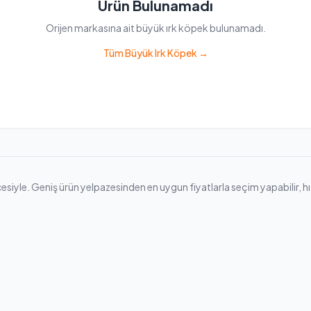
Ürün Bulunamadı
Orijen markasına ait büyük ırk köpek bulunamadı.
Tüm Büyük Irk Köpek →
iyle. Geniş ürün yelpazesinden en uygun fiyatlarla seçim yapabilir, hızlı 