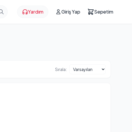
Yardım
Giriş Yap
Sepetim
Sırala: