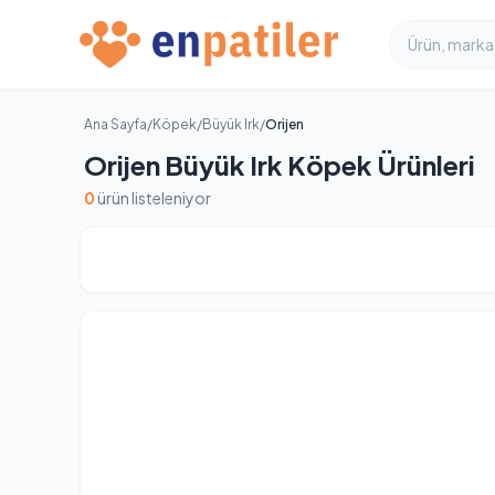
Ana Sayfa
/
Köpek
/
Büyük Irk
/
Orijen
Orijen Büyük Irk Köpek Ürünleri
0
ürün listeleniyor