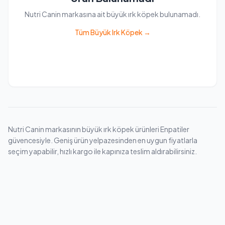
Nutri Canin markasına ait büyük ırk köpek bulunamadı.
Tüm Büyük Irk Köpek →
Nutri Canin markasının büyük ırk köpek ürünleri Enpatiler
güvencesiyle. Geniş ürün yelpazesinden en uygun fiyatlarla
seçim yapabilir, hızlı kargo ile kapınıza teslim aldırabilirsiniz.