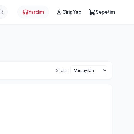
Yardım
Giriş Yap
Sepetim
Sırala: