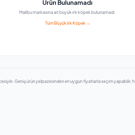
Ürün Bulunamadı
Malibu markasına ait büyük ırk köpek bulunamadı.
Tüm Büyük Irk Köpek →
iyle. Geniş ürün yelpazesinden en uygun fiyatlarla seçim yapabilir, hızlı