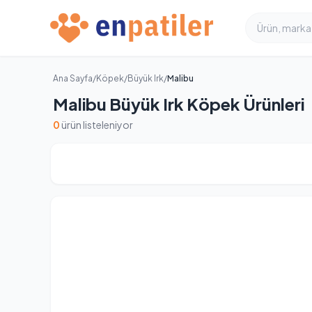
Ana Sayfa
/
Köpek
/
Büyük Irk
/
Malibu
Malibu Büyük Irk Köpek Ürünleri
0
ürün listeleniyor