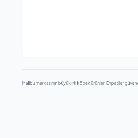
Malibu markasının büyük ırk köpek ürünleri Enpatiler güvences