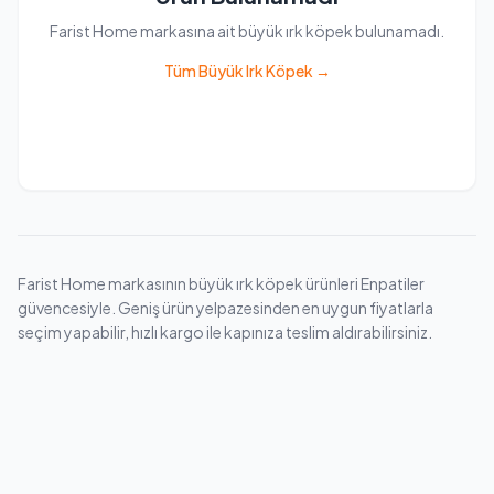
Farist Home markasına ait büyük ırk köpek bulunamadı.
Tüm Büyük Irk Köpek →
Farist Home markasının büyük ırk köpek ürünleri Enpatiler
güvencesiyle. Geniş ürün yelpazesinden en uygun fiyatlarla
seçim yapabilir, hızlı kargo ile kapınıza teslim aldırabilirsiniz.