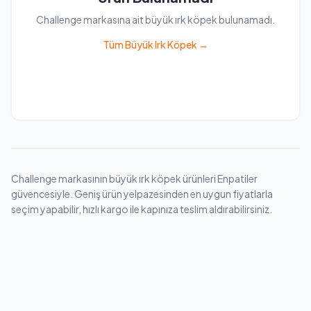
Challenge markasına ait büyük ırk köpek bulunamadı.
Tüm Büyük Irk Köpek →
Challenge markasının büyük ırk köpek ürünleri Enpatiler
güvencesiyle. Geniş ürün yelpazesinden en uygun fiyatlarla
seçim yapabilir, hızlı kargo ile kapınıza teslim aldırabilirsiniz.