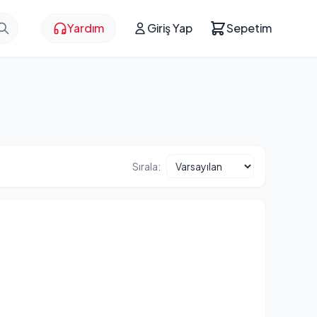
Yardım
Giriş Yap
Sepetim
Sırala: