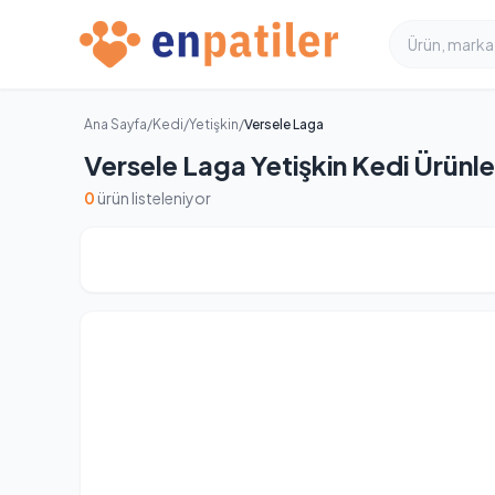
Ana Sayfa
/
Kedi
/
Yetişkin
/
Versele Laga
Versele Laga Yetişkin Kedi Ürünle
0
ürün listeleniyor