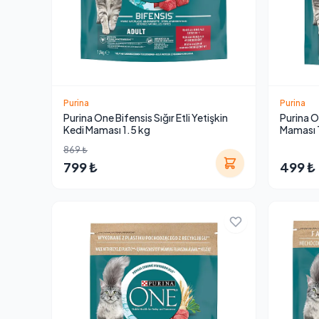
Purina
Purina
Purina One Bifensis Sığır Etli Yetişkin
Purina O
Kedi Maması 1.5 kg
Maması 
869 ₺
799 ₺
499 ₺