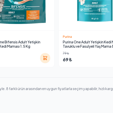
Purina
ne Bifensis Adult Yetişkin
Purina One Adult Yetişkin Kedi
Kedi Maması 1.5 Kg
Tavuklu ve Fasulyeli Yaş Mama 
79 ₺
69 ₺
. 8 farklı ürün arasından en uygun fiyatlarla seçim yapabilir, hızlı kargo 