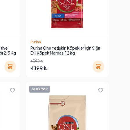
Purina
tive
Purina One Yetişkin Köpekler İçin Sığır
ı 2.5 Kg
Etli Köpek Maması 12 kg
4399 ₺
4199 ₺
Stok Yok