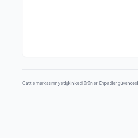
Cattie markasının yetişkin kedi ürünleri Enpatiler güvencesiyl