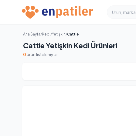
Ana Sayfa
/
Kedi
/
Yetişkin
/
Cattie
Cattie Yetişkin Kedi Ürünleri
0
ürün listeleniyor