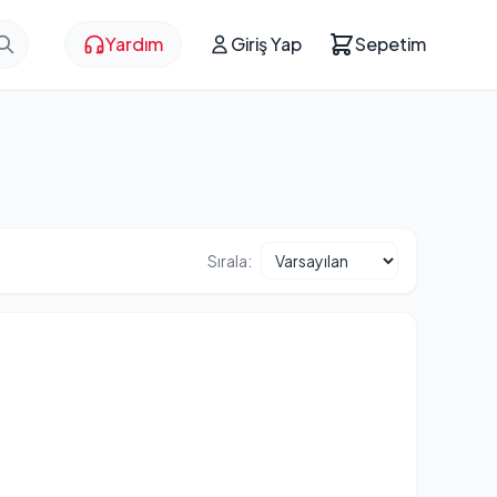
Yardım
Giriş Yap
Sepetim
Sırala: