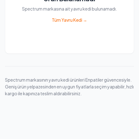
Spectrum markasına ait yavru kedi bulunamadı.
Tüm Yavru Kedi →
Spectrum markasının yavru kedi ürünleri Enpatiler güvencesiyle.
Geniş ürün yelpazesinden en uygun fiyatlarla seçim yapabilir, hızlı
kargo ile kapınıza teslim aldırabilirsiniz.