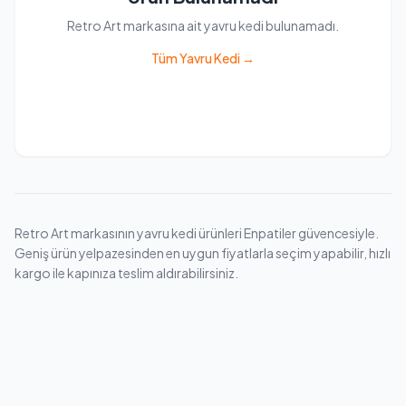
Retro Art markasına ait yavru kedi bulunamadı.
Tüm Yavru Kedi →
Retro Art markasının yavru kedi ürünleri Enpatiler güvencesiyle.
Geniş ürün yelpazesinden en uygun fiyatlarla seçim yapabilir, hızlı
kargo ile kapınıza teslim aldırabilirsiniz.