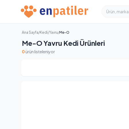
Ana Sayfa
/
Kedi
/
Yavru
/
Me-O
Me-O Yavru Kedi Ürünleri
0
ürün listeleniyor