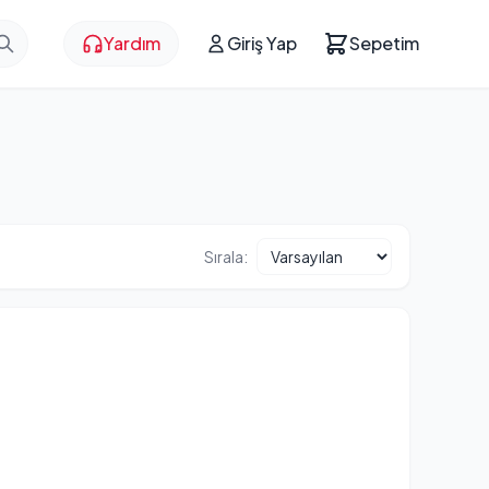
Yardım
Giriş Yap
Sepetim
Sırala: