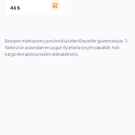
46 ₺
Bestpet markasının yavru kedi ürünleri Enpatiler güvencesiyle. 3
farklı ürün arasından en uygun fiyatlarla seçim yapabilir, hızlı
kargo ile kapınıza teslim aldırabilirsiniz.