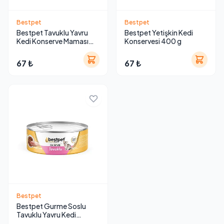
Bestpet
Bestpet
Bestpet Tavuklu Yavru
Bestpet Yetişkin Kedi
Kedi Konserve Maması
Konservesi 400 g
400 g
67 ₺
67 ₺
Bestpet
Bestpet Gurme Soslu
Tavuklu Yavru Kedi
Konservesi 85 g