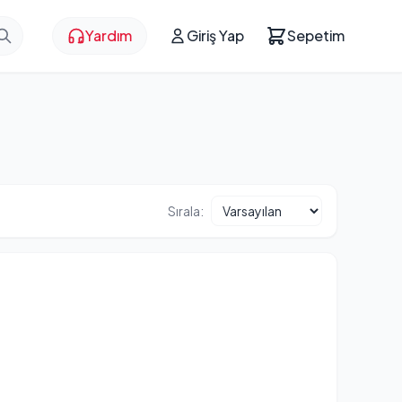
Yardım
Giriş Yap
Sepetim
Sırala: