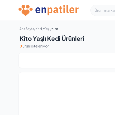
Ana Sayfa
/
Kedi
/
Yaşlı
/
Kito
Kito Yaşlı Kedi Ürünleri
0
ürün listeleniyor