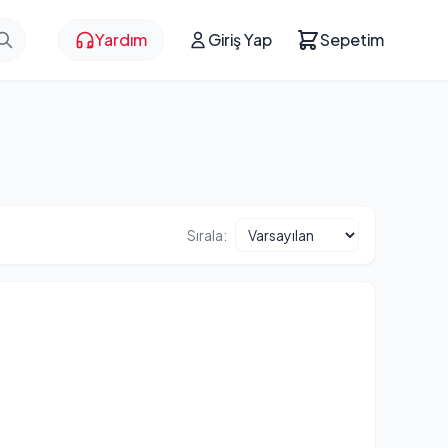
Yardım
Giriş Yap
Sepetim
Sırala: