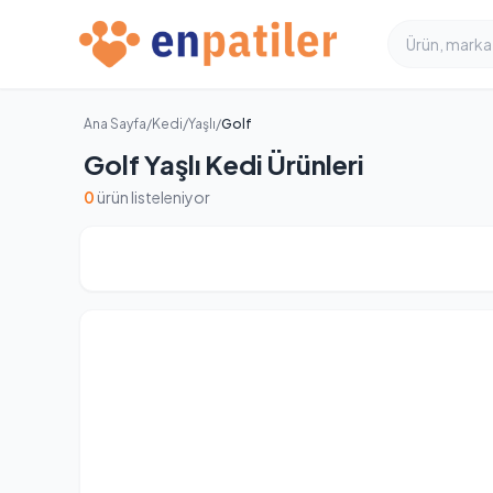
Ana Sayfa
/
Kedi
/
Yaşlı
/
Golf
Golf Yaşlı Kedi Ürünleri
0
ürün listeleniyor