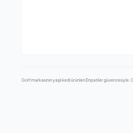
Golf markasının yaşlı kedi ürünleri Enpatiler güvencesiyle. Ge