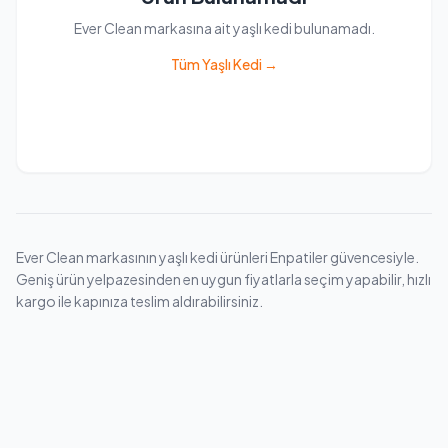
Ever Clean markasına ait yaşlı kedi bulunamadı.
Tüm Yaşlı Kedi →
Ever Clean markasının yaşlı kedi ürünleri Enpatiler güvencesiyle.
Geniş ürün yelpazesinden en uygun fiyatlarla seçim yapabilir, hızlı
kargo ile kapınıza teslim aldırabilirsiniz.