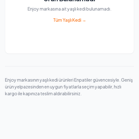
Enjoy markasına ait yaşlı kedi bulunamadı.
Tüm Yaşlı Kedi →
Enjoy markasının yaşlı kedi ürünleri Enpatiler güvencesiyle. Geniş
ürün yelpazesinden en uygun fiyatlarla seçim yapabilir, hızlı
kargo ile kapınıza teslim aldırabilirsiniz.