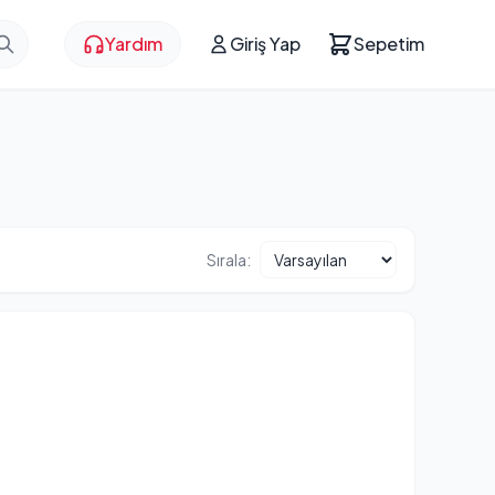
Yardım
Giriş Yap
Sepetim
Sırala: