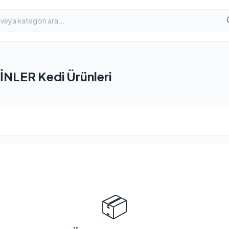
NLER Kedi Ürünleri
📦