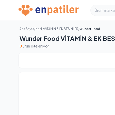
Ana Sayfa
/
Kedi
/
VİTAMİN & EK BESİNLER
/
Wunder Food
Wunder Food VİTAMİN & EK BESİ
0
ürün listeleniyor