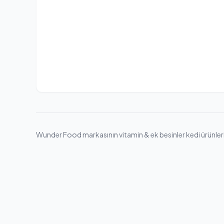
Wunder Food markasının vitamin & ek besinler kedi ürünleri En