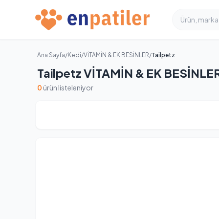
Ana Sayfa
/
Kedi
/
VİTAMİN & EK BESİNLER
/
Tailpetz
Tailpetz VİTAMİN & EK BESİNLER 
0
ürün listeleniyor