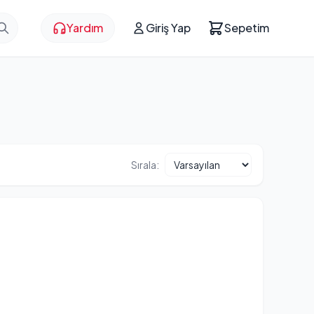
Yardım
Giriş Yap
Sepetim
Sırala: