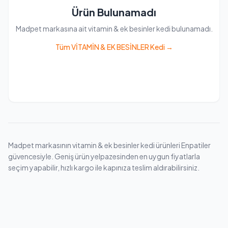
Ürün Bulunamadı
Madpet markasına ait vitamin & ek besinler kedi bulunamadı.
Tüm VİTAMİN & EK BESİNLER Kedi →
Madpet markasının vitamin & ek besinler kedi ürünleri Enpatiler
güvencesiyle. Geniş ürün yelpazesinden en uygun fiyatlarla
seçim yapabilir, hızlı kargo ile kapınıza teslim aldırabilirsiniz.