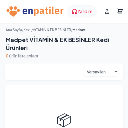
Yardım
Ana Sayfa
/
Kedi
/
VİTAMİN & EK BESİNLER
/
Madpet
Madpet VİTAMİN & EK BESİNLER Kedi
Ürünleri
0
ürün listeleniyor
📦