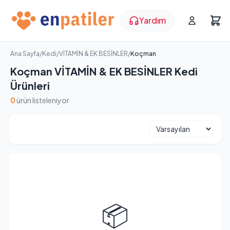
Yardım
Ana Sayfa
/
Kedi
/
VİTAMİN & EK BESİNLER
/
Koçman
Koçman VİTAMİN & EK BESİNLER Kedi
Ürünleri
0
ürün listeleniyor
📦