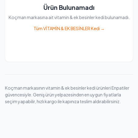
Ürün Bulunamadı
Koçman markasına ait vitamin & ek besinler kedi bulunamadı.
Tüm VİTAMİN & EK BESİNLER Kedi →
Koçman markasının vitamin & ek besinler kedi ürünleri Enpatiler
güvencesiyle. Geniş ürün yelpazesinden en uygun fiyatlarla
seçim yapabilir, hızlı kargo ile kapınıza teslim aldırabilirsiniz.