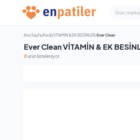
Ana Sayfa
/
Kedi
/
VİTAMİN & EK BESİNLER
/
Ever Clean
Ever Clean VİTAMİN & EK BESİNL
0
ürün listeleniyor