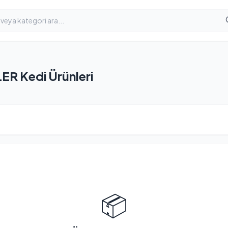
ER Kedi Ürünleri
📦