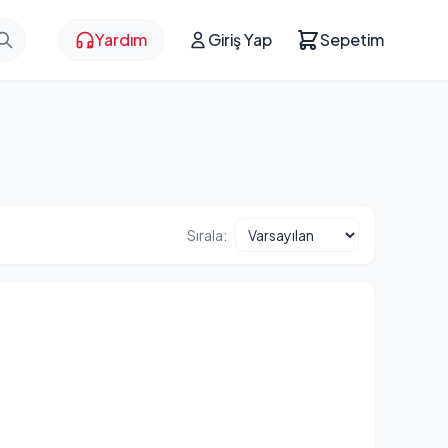
Yardım
Giriş Yap
Sepetim
Sırala: