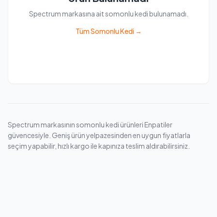
Spectrum markasına ait somonlu kedi bulunamadı.
Tüm Somonlu Kedi →
Spectrum markasının somonlu kedi ürünleri Enpatiler
güvencesiyle. Geniş ürün yelpazesinden en uygun fiyatlarla
seçim yapabilir, hızlı kargo ile kapınıza teslim aldırabilirsiniz.