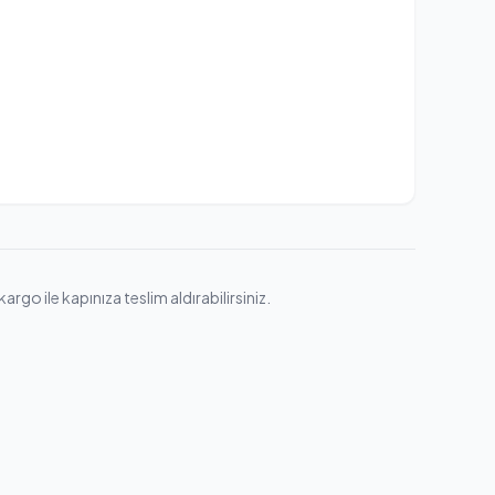
go ile kapınıza teslim aldırabilirsiniz.