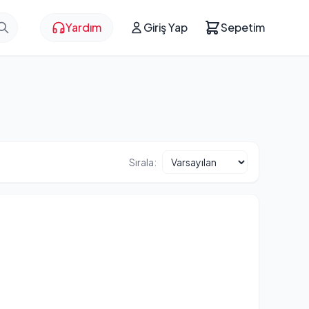
Yardım
Giriş Yap
Sepetim
Sırala: