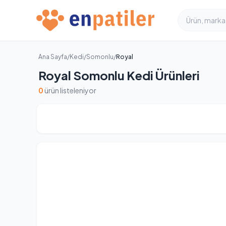
Ana Sayfa
/
Kedi
/
Somonlu
/
Royal
Royal Somonlu Kedi Ürünleri
0
ürün listeleniyor