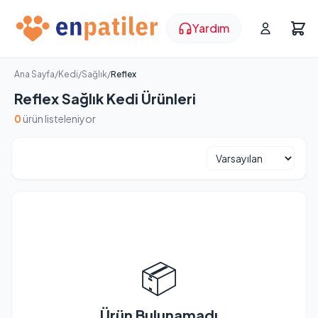
Yardım
Ana Sayfa
/
Kedi
/
Sağlık
/
Reflex
Reflex Sağlık Kedi Ürünleri
0
ürün listeleniyor
📦
Ürün Bulunamadı