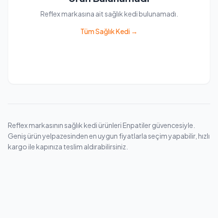
Reflex markasına ait sağlık kedi bulunamadı.
Tüm Sağlık Kedi →
Reflex markasının sağlık kedi ürünleri Enpatiler güvencesiyle.
Geniş ürün yelpazesinden en uygun fiyatlarla seçim yapabilir, hızlı
kargo ile kapınıza teslim aldırabilirsiniz.