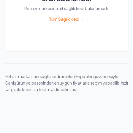
Petozi markasına ait sağlık kedi bulunamadı.
Tüm Sağlık Kedi →
Petozi markasının sağlık kedi ürünleri Enpatiler güvencesiyle.
Geniş ürün yelpazesinden en uygun fiyatlarla seçim yapabilir, hızlı
kargo ile kapınıza teslim aldırabilirsiniz.