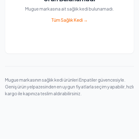
Mugue markasına ait sağlık kedi bulunamadı.
Tüm Sağlık Kedi →
Mugue markasının sağlık kedi ürünleri Enpatiler güvencesiyle.
Geniş ürün yelpazesinden en uygun fiyatlarla seçim yapabilir, hızlı
kargo ile kapınıza teslim aldırabilirsiniz.