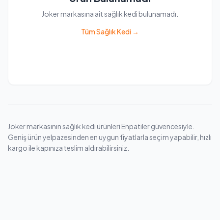
Joker markasına ait sağlık kedi bulunamadı.
Tüm Sağlık Kedi →
Joker markasının sağlık kedi ürünleri Enpatiler güvencesiyle.
Geniş ürün yelpazesinden en uygun fiyatlarla seçim yapabilir, hızlı
kargo ile kapınıza teslim aldırabilirsiniz.