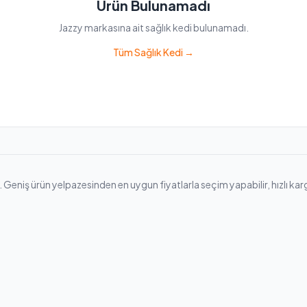
Ürün Bulunamadı
Jazzy markasına ait sağlık kedi bulunamadı.
Tüm Sağlık Kedi →
Geniş ürün yelpazesinden en uygun fiyatlarla seçim yapabilir, hızlı kargo 