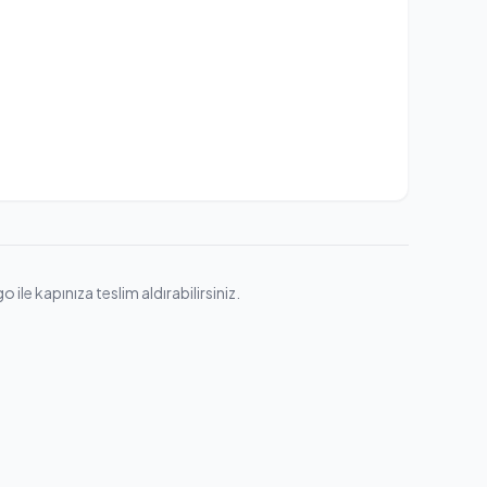
ile kapınıza teslim aldırabilirsiniz.