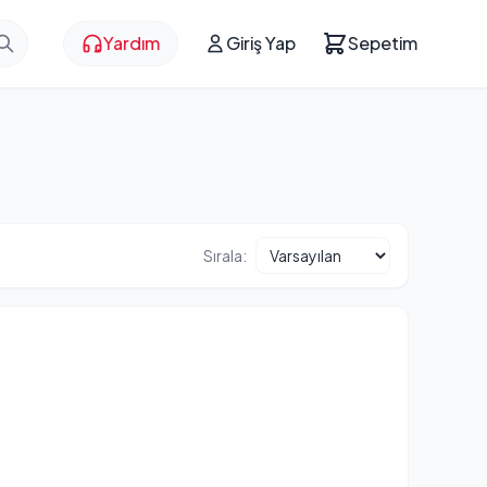
Yardım
Giriş Yap
Sepetim
Sırala: