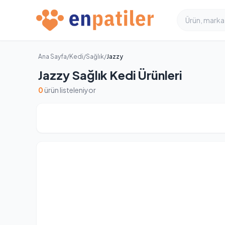
Ana Sayfa
/
Kedi
/
Sağlık
/
Jazzy
Jazzy Sağlık Kedi Ürünleri
0
ürün listeleniyor