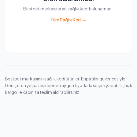
Bestpet markasına ait sağlık kedi bulunamadı.
Tüm Sağlık Kedi →
Bestpet markasının sağlık kedi ürünleri Enpatiler güvencesiyle.
Geniş ürün yelpazesinden en uygun fiyatlarla seçim yapabilir, hızlı
kargo ile kapınıza teslim aldırabilirsiniz.