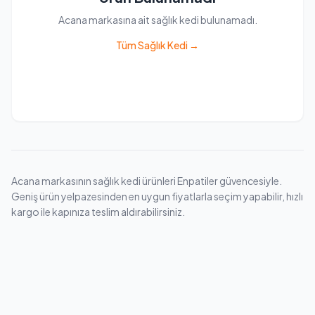
Acana markasına ait sağlık kedi bulunamadı.
Tüm Sağlık Kedi →
Acana markasının sağlık kedi ürünleri Enpatiler güvencesiyle.
Geniş ürün yelpazesinden en uygun fiyatlarla seçim yapabilir, hızlı
kargo ile kapınıza teslim aldırabilirsiniz.