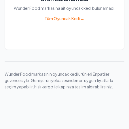
Wunder Food markasına ait oyuncak kedi bulunamadı.
Tüm Oyuncak Kedi →
Wunder Food markasının oyuncak kedi ürünleri Enpatiler
güvencesiyle. Geniş ürün yelpazesinden en uygun fiyatlarla
seçim yapabilir, hızlı kargo ile kapınıza teslim aldırabilirsiniz.