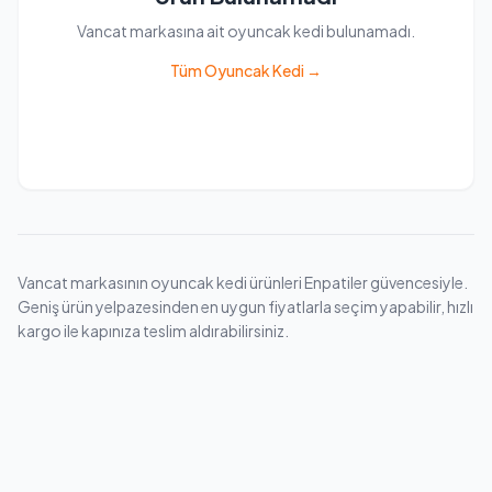
Vancat markasına ait oyuncak kedi bulunamadı.
Tüm Oyuncak Kedi →
Vancat markasının oyuncak kedi ürünleri Enpatiler güvencesiyle.
Geniş ürün yelpazesinden en uygun fiyatlarla seçim yapabilir, hızlı
kargo ile kapınıza teslim aldırabilirsiniz.