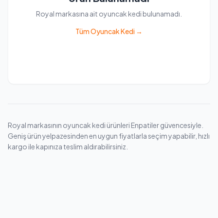
Royal markasına ait oyuncak kedi bulunamadı.
Tüm Oyuncak Kedi →
Royal markasının oyuncak kedi ürünleri Enpatiler güvencesiyle.
Geniş ürün yelpazesinden en uygun fiyatlarla seçim yapabilir, hızlı
kargo ile kapınıza teslim aldırabilirsiniz.