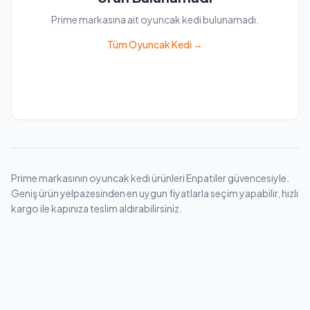
Prime markasına ait oyuncak kedi bulunamadı.
Tüm Oyuncak Kedi →
Prime markasının oyuncak kedi ürünleri Enpatiler güvencesiyle.
Geniş ürün yelpazesinden en uygun fiyatlarla seçim yapabilir, hızlı
kargo ile kapınıza teslim aldırabilirsiniz.