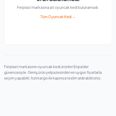
Ferplast markasına ait oyuncak kedi bulunamadı.
Tüm Oyuncak Kedi →
Ferplast markasının oyuncak kedi ürünleri Enpatiler
güvencesiyle. Geniş ürün yelpazesinden en uygun fiyatlarla
seçim yapabilir, hızlı kargo ile kapınıza teslim aldırabilirsiniz.