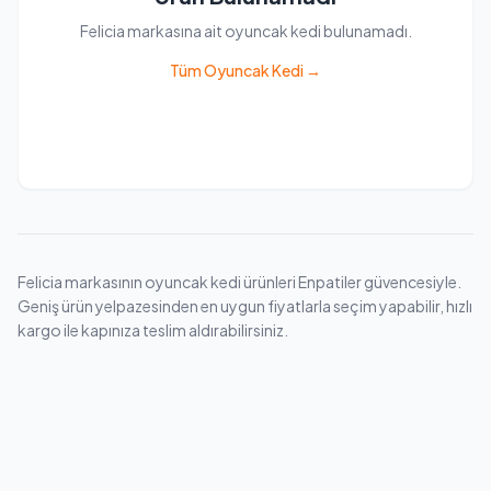
Felicia markasına ait oyuncak kedi bulunamadı.
Tüm Oyuncak Kedi →
Felicia markasının oyuncak kedi ürünleri Enpatiler güvencesiyle.
Geniş ürün yelpazesinden en uygun fiyatlarla seçim yapabilir, hızlı
kargo ile kapınıza teslim aldırabilirsiniz.