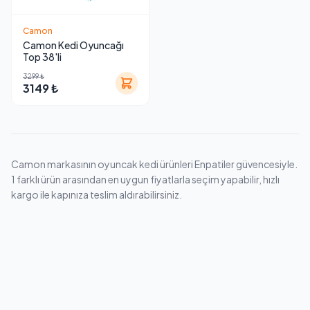
Camon
Camon Kedi Oyuncağı
Top 38'li
3299 ₺
3149 ₺
Camon markasının oyuncak kedi ürünleri Enpatiler güvencesiyle.
1 farklı ürün arasından en uygun fiyatlarla seçim yapabilir, hızlı
kargo ile kapınıza teslim aldırabilirsiniz.