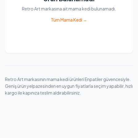
Retro Art markasına ait mama kedi bulunamadı.
Tüm Mama Kedi →
Retro Art markasının mama kedi ürünleri Enpatiler güvencesiyle.
Geniş ürün yelpazesinden en uygun fiyatlarla seçim yapabilir, hızlı
kargo ile kapınıza teslim aldırabilirsiniz.