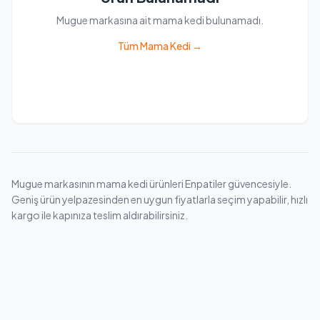
Mugue markasına ait mama kedi bulunamadı.
Tüm Mama Kedi →
Mugue markasının mama kedi ürünleri Enpatiler güvencesiyle.
Geniş ürün yelpazesinden en uygun fiyatlarla seçim yapabilir, hızlı
kargo ile kapınıza teslim aldırabilirsiniz.