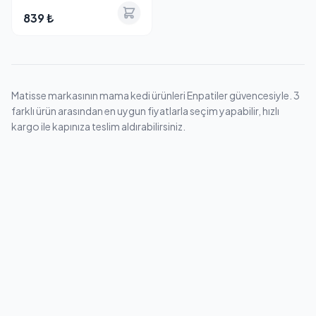
kg
839 ₺
Matisse markasının mama kedi ürünleri Enpatiler güvencesiyle. 3
farklı ürün arasından en uygun fiyatlarla seçim yapabilir, hızlı
kargo ile kapınıza teslim aldırabilirsiniz.