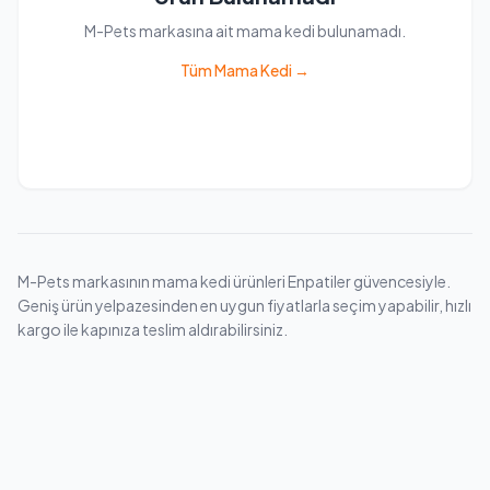
M-Pets markasına ait mama kedi bulunamadı.
Tüm Mama Kedi →
M-Pets markasının mama kedi ürünleri Enpatiler güvencesiyle.
Geniş ürün yelpazesinden en uygun fiyatlarla seçim yapabilir, hızlı
kargo ile kapınıza teslim aldırabilirsiniz.