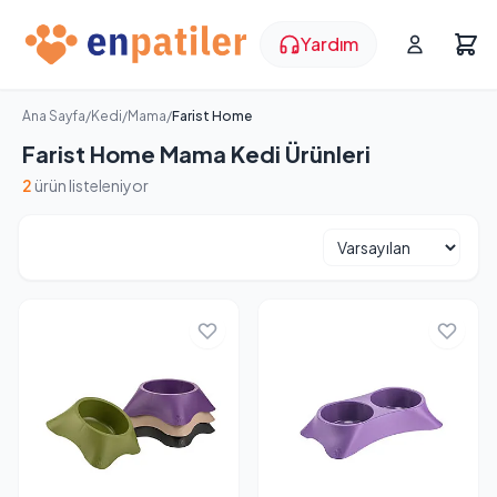
Yardım
Ana Sayfa
/
Kedi
/
Mama
/
Farist Home
Farist Home Mama Kedi Ürünleri
2
ürün listeleniyor