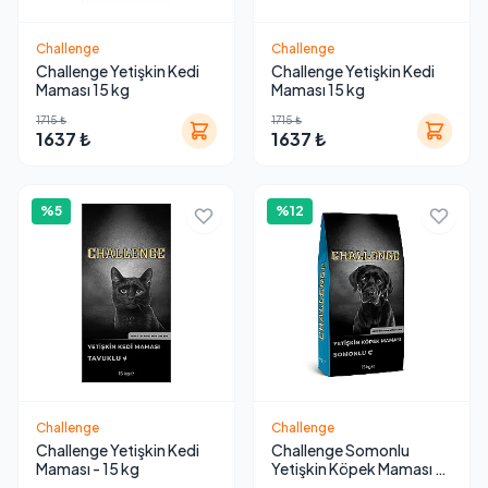
Challenge
Challenge
Challenge Yetişkin Kedi
Challenge Yetişkin Kedi
Maması 15 kg
Maması 15 kg
1715 ₺
1715 ₺
1637 ₺
1637 ₺
%5
%12
Challenge
Challenge
Challenge Yetişkin Kedi
Challenge Somonlu
Maması - 15 kg
Yetişkin Köpek Maması 15
Kg