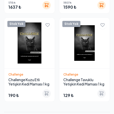
1715 ₺
1807 ₺
1637 ₺
1590 ₺
Stok Yok
Stok Yok
Challenge
Challenge
Challenge Kuzu Etli
Challenge Tavuklu
Yetişkin Kedi Maması 1 kg
Yetişkin Kedi Maması 1 kg
190 ₺
129 ₺