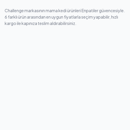
Challenge markasının mama kedi ürünleri Enpatiler güvencesiyle.
6 farklı ürün arasından en uygun fiyatlarla seçim yapabilir, hızlı
kargo ile kapınıza teslim aldırabilirsiniz.