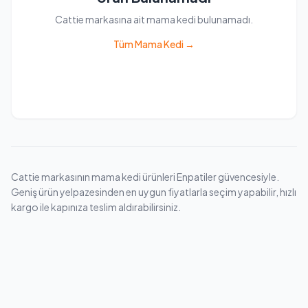
Cattie markasına ait mama kedi bulunamadı.
Tüm Mama Kedi →
Cattie markasının mama kedi ürünleri Enpatiler güvencesiyle.
Geniş ürün yelpazesinden en uygun fiyatlarla seçim yapabilir, hızlı
kargo ile kapınıza teslim aldırabilirsiniz.