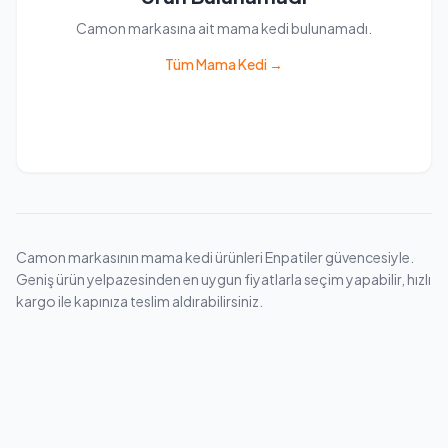
Camon markasına ait mama kedi bulunamadı.
Tüm Mama Kedi →
Camon markasının mama kedi ürünleri Enpatiler güvencesiyle.
Geniş ürün yelpazesinden en uygun fiyatlarla seçim yapabilir, hızlı
kargo ile kapınıza teslim aldırabilirsiniz.