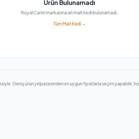
Ürün Bulunamadı
Royal Canin markasına ait malt kedi bulunamadı.
Tüm Malt Kedi →
yle. Geniş ürün yelpazesinden en uygun fiyatlarla seçim yapabilir, hızlı k