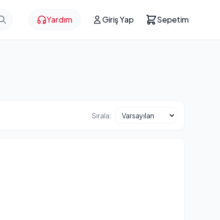
Yardım
Giriş Yap
Sepetim
Sırala: