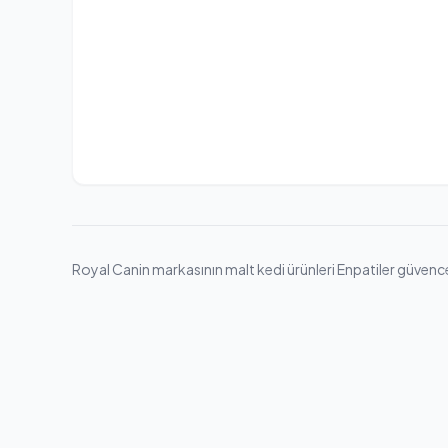
Royal Canin markasının malt kedi ürünleri Enpatiler güvencesi