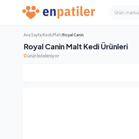
Ana Sayfa
/
Kedi
/
Malt
/
Royal Canin
Royal Canin Malt Kedi Ürünleri
0
ürün listeleniyor